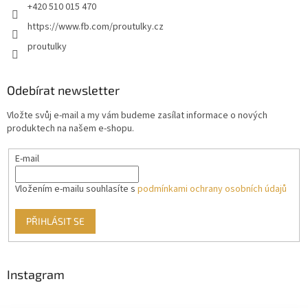
+420 510 015 470
https://www.fb.com/proutulky.cz
proutulky
Odebírat newsletter
Vložte svůj e-mail a my vám budeme zasílat informace o nových
produktech na našem e-shopu.
E-mail
Vložením e-mailu souhlasíte s
podmínkami ochrany osobních údajů
PŘIHLÁSIT SE
Instagram