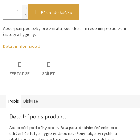
Přidat do košíku
Absorpční podložky pro zvířata jsou ideálním řešením pro udržení
čistoty a hygieny.
Detailní informace
ZEPTAT SE
SDÍLET
Popis
Diskuze
Detailní popis produktu
Absorpční podložky pro zvířata jsou ideálním řešením pro
udržení čistoty a hygieny. Jsou navrženy tak, aby rychle a
efektivně absorbovaly tekutiny, což pomáhá předcházet