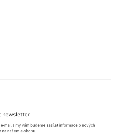
t newsletter
j e-mail a my vám budeme zasílat informace o nových
 na našem e-shopu.