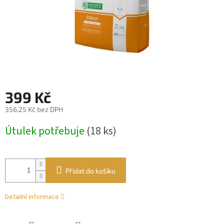
399 Kč
356,25 Kč bez DPH
Měrná
Útulek potřebuje
(18 ks)
cena:
Přidat do košíku
Detailní informace