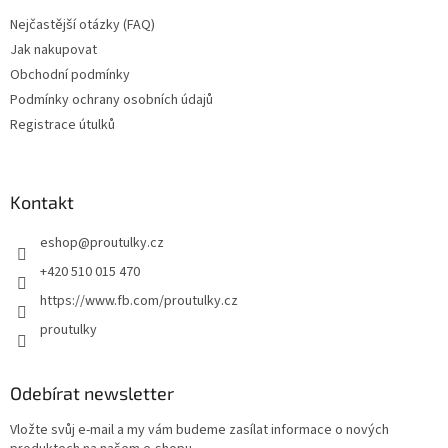
Nejčastější otázky (FAQ)
Jak nakupovat
Obchodní podmínky
Podmínky ochrany osobních údajů
Registrace útulků
Kontakt
eshop
@
proutulky.cz
+420 510 015 470
https://www.fb.com/proutulky.cz
proutulky
Odebírat newsletter
Vložte svůj e-mail a my vám budeme zasílat informace o nových