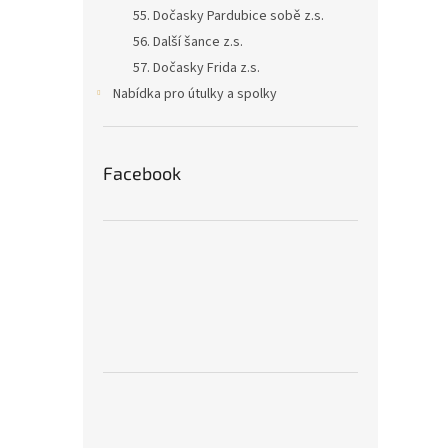
55. Dočasky Pardubice sobě z.s.
56. Další šance z.s.
57. Dočasky Frida z.s.
Nabídka pro útulky a spolky
Facebook