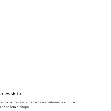
t newsletter
j e-mail a my vám budeme zasílat informace o nových
 na našem e-shopu.