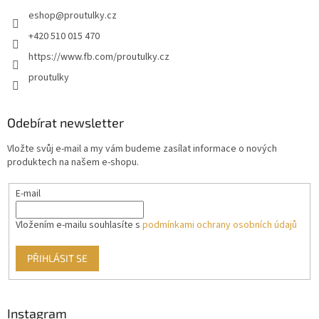
eshop
@
proutulky.cz
+420 510 015 470
https://www.fb.com/proutulky.cz
proutulky
Odebírat newsletter
Vložte svůj e-mail a my vám budeme zasílat informace o nových
produktech na našem e-shopu.
E-mail
Vložením e-mailu souhlasíte s
podmínkami ochrany osobních údajů
PŘIHLÁSIT SE
Instagram