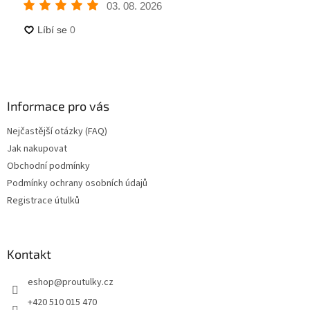
Informace pro vás
Nejčastější otázky (FAQ)
Jak nakupovat
Obchodní podmínky
Podmínky ochrany osobních údajů
Registrace útulků
Kontakt
eshop
@
proutulky.cz
+420 510 015 470