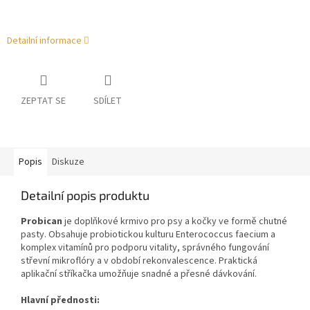
Detailní informace
ZEPTAT SE
SDÍLET
Popis
Diskuze
Detailní popis produktu
Probican
je doplňkové krmivo pro psy a kočky ve formě chutné
pasty. Obsahuje probiotickou kulturu Enterococcus faecium a
komplex vitamínů pro podporu vitality, správného fungování
střevní mikroflóry a v období rekonvalescence. Praktická
aplikační stříkačka umožňuje snadné a přesné dávkování.
Hlavní přednosti: