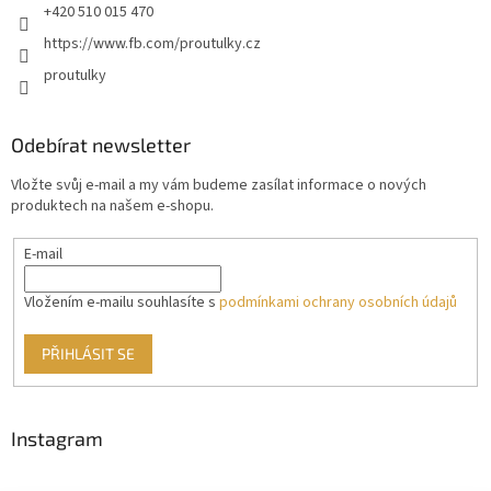
+420 510 015 470
https://www.fb.com/proutulky.cz
proutulky
Odebírat newsletter
Vložte svůj e-mail a my vám budeme zasílat informace o nových
produktech na našem e-shopu.
E-mail
Vložením e-mailu souhlasíte s
podmínkami ochrany osobních údajů
PŘIHLÁSIT SE
Instagram