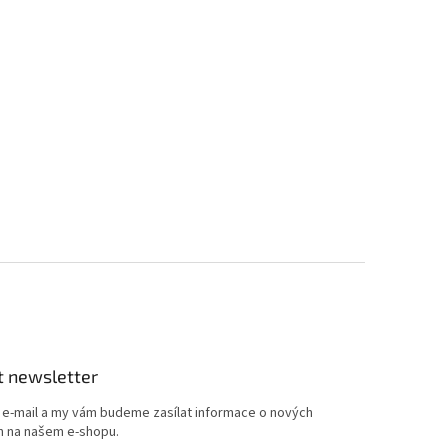
t newsletter
j e-mail a my vám budeme zasílat informace o nových
 na našem e-shopu.