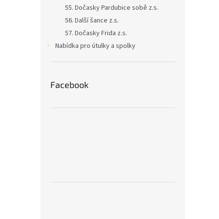
55. Dočasky Pardubice sobě z.s.
56. Další šance z.s.
57. Dočasky Frida z.s.
Nabídka pro útulky a spolky
Facebook