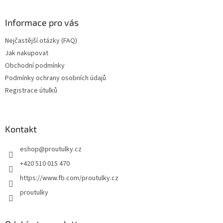
Informace pro vás
Nejčastější otázky (FAQ)
Jak nakupovat
Obchodní podmínky
Podmínky ochrany osobních údajů
Registrace útulků
Kontakt
eshop
@
proutulky.cz
+420 510 015 470
https://www.fb.com/proutulky.cz
proutulky