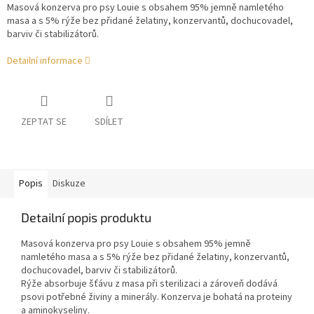
Masová konzerva pro psy Louie s obsahem 95% jemně namletého
masa a s 5% rýže bez přidané želatiny, konzervantů, dochucovadel,
barviv či stabilizátorů.
Detailní informace
ZEPTAT SE
SDÍLET
Popis
Diskuze
Detailní popis produktu
Masová konzerva pro psy Louie s obsahem 95% jemně
namletého masa a s 5% rýže bez přidané želatiny, konzervantů,
dochucovadel, barviv či stabilizátorů.
Rýže absorbuje šťávu z masa při sterilizaci a zároveň dodává
psovi potřebné živiny a minerály. Konzerva je bohatá na proteiny
a aminokyseliny.