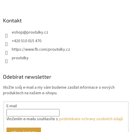
Kontakt
eshop
@
proutulky.cz
+420 510 015 470
https://www.fb.com/proutulky.cz
proutulky
Odebírat newsletter
Vložte svůj e-mail a my vám budeme zasílat informace o nových
produktech na našem e-shopu.
E-mail
Vložením e-mailu souhlasíte s
podmínkami ochrany osobních údajů