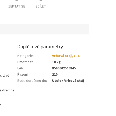
ZEPTAT SE
SDÍLET
Doplňkové parametry
Kategorie
:
Vrbová stáj, z. s.
Hmotnost
:
10 kg
EAN
:
8595602505845
Řazení
:
210
citlivé
Bude doručeno do
:
Útulek Vrbová stáj
y extrémně
 a