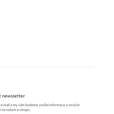
t newsletter
j e-mail a my vám budeme zasílat informace o nových
 na našem e-shopu.