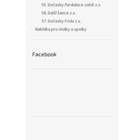
55. Dočasky Pardubice sobě z.s.
56. Další šance z.s.
57. Dočasky Frida z.s.
Nabídka pro útulky a spolky
Facebook