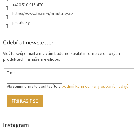
+420 510 015 470
https://www.fb.com/proutulky.cz
proutulky
Odebírat newsletter
Vložte svůj e-mail a my vám budeme zasílat informace o nových
produktech na našem e-shopu.
E-mail
Vložením e-mailu souhlasíte s
podmínkami ochrany osobních údajů
PŘIHLÁSIT SE
Instagram