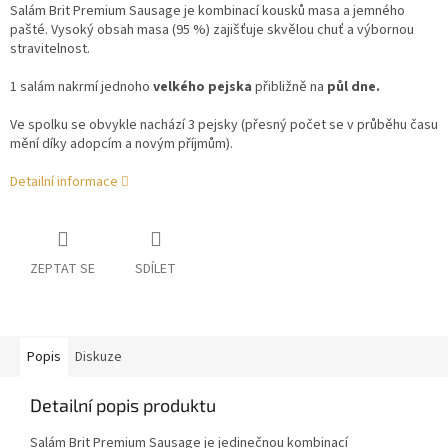
Salám Brit Premium Sausage je kombinací kousků masa a jemného
pašté. Vysoký obsah masa (95 %) zajišťuje skvělou chuť a výbornou
stravitelnost.
1 salám nakrmí jednoho
velkého pejska
přibližně na
půl dne.
Ve spolku se obvykle nachází 3 pejsky (přesný počet se v průběhu času
mění díky adopcím a novým příjmům).
Detailní informace
ZEPTAT SE
SDÍLET
Popis
Diskuze
Detailní popis produktu
Salám Brit Premium Sausage je jedinečnou kombinací