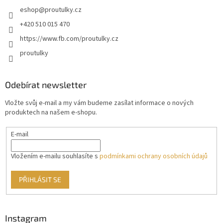
eshop
@
proutulky.cz
+420 510 015 470
https://www.fb.com/proutulky.cz
proutulky
Odebírat newsletter
Vložte svůj e-mail a my vám budeme zasílat informace o nových
produktech na našem e-shopu.
E-mail
Vložením e-mailu souhlasíte s
podmínkami ochrany osobních údajů
PŘIHLÁSIT SE
Instagram