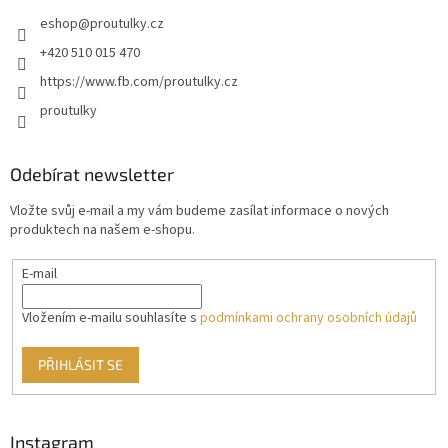
eshop
@
proutulky.cz
+420 510 015 470
https://www.fb.com/proutulky.cz
proutulky
Odebírat newsletter
Vložte svůj e-mail a my vám budeme zasílat informace o nových
produktech na našem e-shopu.
E-mail
Vložením e-mailu souhlasíte s
podmínkami ochrany osobních údajů
PŘIHLÁSIT SE
Instagram