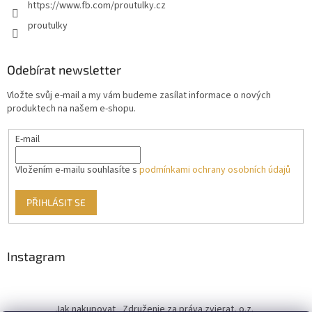
https://www.fb.com/proutulky.cz
proutulky
Odebírat newsletter
Vložte svůj e-mail a my vám budeme zasílat informace o nových
produktech na našem e-shopu.
E-mail
Vložením e-mailu souhlasíte s
podmínkami ochrany osobních údajů
PŘIHLÁSIT SE
Instagram
Jak nakupovat
Združenie za práva zvierat, o.z.