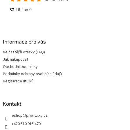
Informace pro vás
Nejčastější otázky (FAQ)
Jak nakupovat
Obchodní podmínky
Podmínky ochrany osobních údajů
Registrace útulků
Kontakt
eshop
@
proutulky.cz
+420 510 015 470