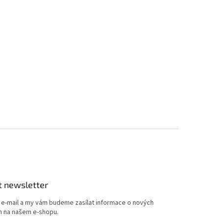
t newsletter
j e-mail a my vám budeme zasílat informace o nových
 na našem e-shopu.