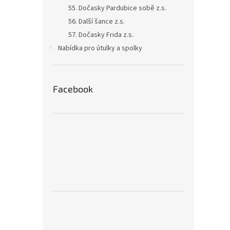
55. Dočasky Pardubice sobě z.s.
56. Další šance z.s.
57. Dočasky Frida z.s.
Nabídka pro útulky a spolky
Facebook