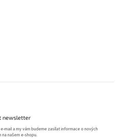
t newsletter
j e-mail a my vám budeme zasílat informace o nových
 na našem e-shopu.