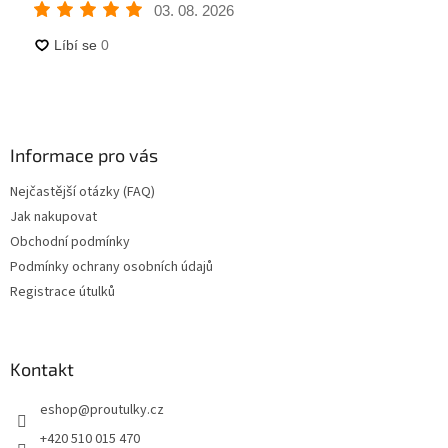
Informace pro vás
Nejčastější otázky (FAQ)
Jak nakupovat
Obchodní podmínky
Podmínky ochrany osobních údajů
Registrace útulků
Kontakt
eshop
@
proutulky.cz
+420 510 015 470