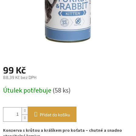
99 Kč
88,39 Kč bez DPH
Měrná
Útulek potřebuje
(58 ks)
cena:
Přidat do košíku
Konzerva s krůtou a králíkem pro koťata – chutné a snadno