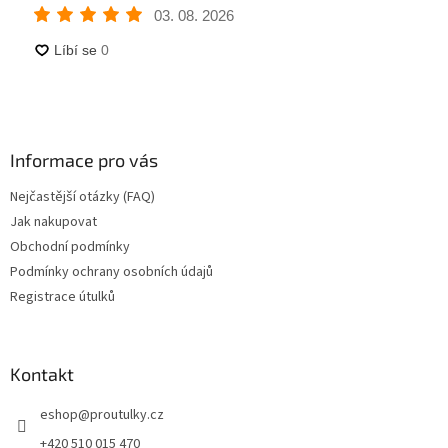
Informace pro vás
Nejčastější otázky (FAQ)
Jak nakupovat
Obchodní podmínky
Podmínky ochrany osobních údajů
Registrace útulků
Kontakt
eshop
@
proutulky.cz
+420 510 015 470