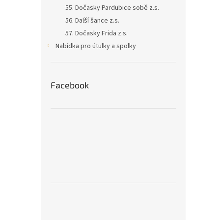
55. Dočasky Pardubice sobě z.s.
56. Další šance z.s.
57. Dočasky Frida z.s.
Nabídka pro útulky a spolky
Facebook