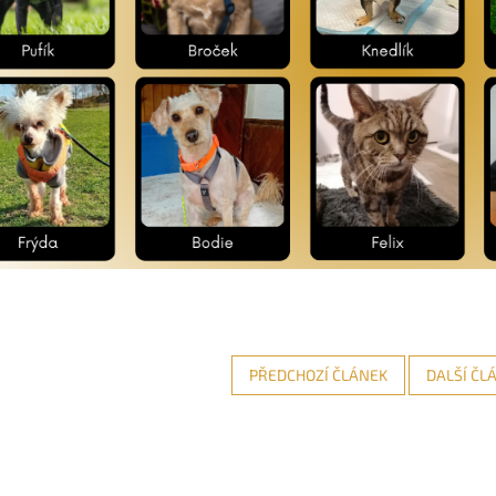
PŘEDCHOZÍ ČLÁNEK
DALŠÍ ČL