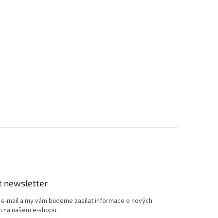
t newsletter
j e-mail a my vám budeme zasílat informace o nových
 na našem e-shopu.